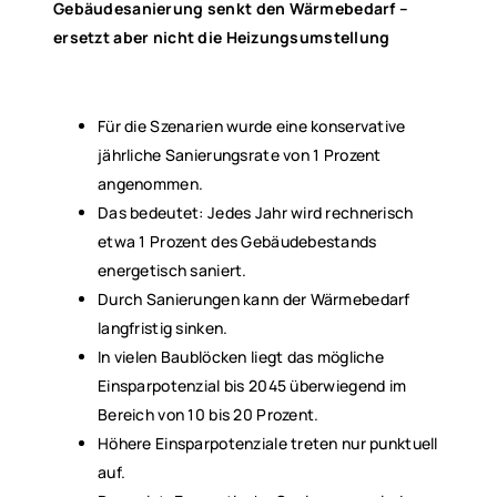
Gebäudesanierung senkt den Wärmebedarf –
ersetzt aber nicht die Heizungsumstellung
Für die Szenarien wurde eine konservative
jährliche Sanierungsrate von 1 Prozent
angenommen.
Das bedeutet: Jedes Jahr wird rechnerisch
etwa 1 Prozent des Gebäudebestands
energetisch saniert.
Durch Sanierungen kann der Wärmebedarf
langfristig sinken.
In vielen Baublöcken liegt das mögliche
Einsparpotenzial bis 2045 überwiegend im
Bereich von 10 bis 20 Prozent.
Höhere Einsparpotenziale treten nur punktuell
auf.