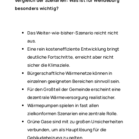
Vergleich der Szenarien: Was ist für Wendeburg
besonders wichtig?
Das Weiter-wie-bisher-Szenario reicht nicht
aus.
Eine rein kosteneffiziente Entwicklung bringt
deutliche Fortschritte, erreicht aber nicht
sicher die Klimaziele.
Bürgerschaftliche Wärmenetze können in
einzelnen geeigneten Bereichen sinnvoll sein.
Für den Großteil der Gemeinde erscheint eine
dezentrale Wärmeversorgung realistischer.
Wärmepumpen spielen in fast allen
zielkonformen Szenarien eine zentrale Rolle.
Grüne Gase sind mit zu großen Unsicherheiten
verbunden, um als Hauptlösung für die
Gebäudeheizung zu gelten.